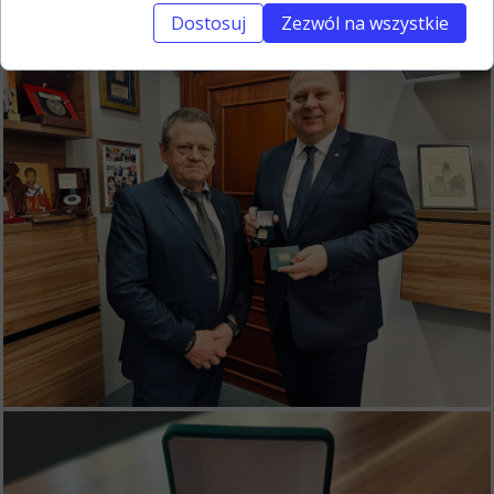
społeczność.
Dostosuj
Zezwól na wszystkie