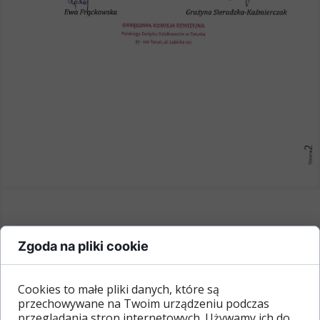
Zgoda na pliki cookie
Cookies to małe pliki danych, które są
przechowywane na Twoim urządzeniu podczas
przeglądania stron internetowych. Używamy ich do