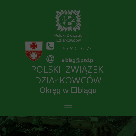
55 620-97-77
elblag@pzd.pl
POLSKI ZWIĄZEK
DZIAŁKOWCÓW
Okręg w Elblągu