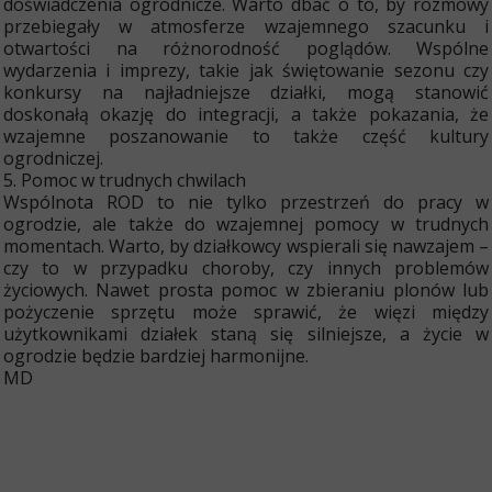
doświadczenia ogrodnicze. Warto dbać o to, by rozmowy
przebiegały w atmosferze wzajemnego szacunku i
otwartości na różnorodność poglądów. Wspólne
wydarzenia i imprezy, takie jak świętowanie sezonu czy
konkursy na najładniejsze działki, mogą stanowić
doskonałą okazję do integracji, a także pokazania, że
wzajemne poszanowanie to także część kultury
ogrodniczej.
5. Pomoc w trudnych chwilach
Wspólnota ROD to nie tylko przestrzeń do pracy w
ogrodzie, ale także do wzajemnej pomocy w trudnych
momentach. Warto, by działkowcy wspierali się nawzajem –
czy to w przypadku choroby, czy innych problemów
życiowych. Nawet prosta pomoc w zbieraniu plonów lub
pożyczenie sprzętu może sprawić, że więzi między
użytkownikami działek staną się silniejsze, a życie w
ogrodzie będzie bardziej harmonijne.
MD