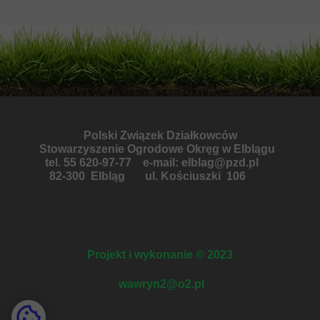
Polski Związek Działkowców
Stowarzyszenie Ogrodowe Okręg w Elbląg
u
tel. 55 620-97-77 e-mail: elblag@pzd.pl
82-300 Elbląg
ul. Kościuszki 106
Projekt i wykonanie © 2023
wawryn2@o2.pl