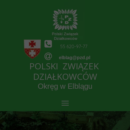
55 620-97-77
elblag@pzd.pl
POLSKI ZWIĄZEK
DZIAŁKOWCÓW
Okręg w Elblągu