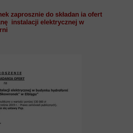
k zaprosznie do składan ia ofert
ę instalacji elektrycznej w
rni