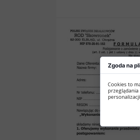
Zgoda na pl
Cookies to m
przeglądania 
personalizacji