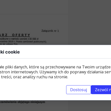
iki cookie
ałe pliki danych, które są przechowywane na Twoim urządze
stron internetowych. Używamy ich do poprawy działania ser
 treści, oraz analizy ruchu na stronie.
Dostosuj
Zezwól n