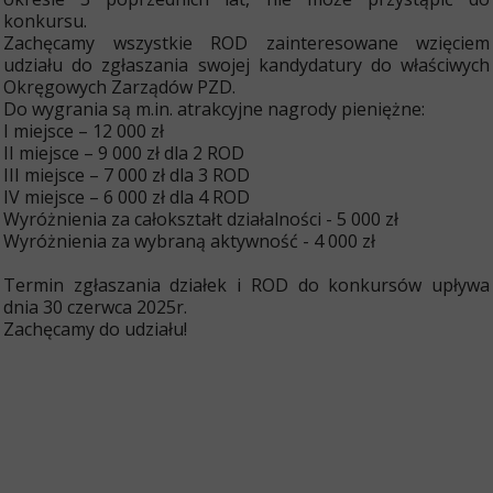
konkursu.
Zachęcamy wszystkie ROD zainteresowane wzięciem
udziału do zgłaszania swojej kandydatury do właściwych
Okręgowych Zarządów PZD.
Do wygrania są m.in. atrakcyjne nagrody pieniężne:
I miejsce – 12 000 zł
II miejsce – 9 000 zł dla 2 ROD
III miejsce – 7 000 zł dla 3 ROD
IV miejsce – 6 000 zł dla 4 ROD
Wyróżnienia za całokształt działalności - 5 000 zł
Wyróżnienia za wybraną aktywność - 4 000 zł
Termin zgłaszania działek i ROD do konkursów upływa
dnia 30 czerwca 2025r.
Zachęcamy do udziału!