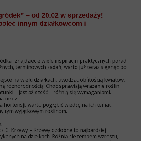
ródek” – od 20.02 w sprzedaży!
 poleć innym działkowcom i
” znajdziecie wiele inspiracji i praktycznych porad
żnych, terminowych zadań, warto już teraz sięgnąć po
ejsce na wielu działkach, uwodząc obfitością kwiatów,
ną różnorodnością. Choć sprawiają wrażenie roślin
tunki – jest aż sześć – różnią się wymaganiami,
na mróz.
a hortensji, warto pogłębić wiedzę na ich temat.
y tym wyjątkowym roślinom.
:
cz. 3. Krzewy
– Krzewy ozdobne to najbardziej
ykanych na działkach. Różnią się tempem wzrostu,