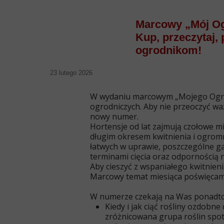
Marcowy „Mój Og
Kup, przeczytaj,
ogrodnikom!
23 lutego 2026
W wydaniu marcowym „Mojego Ogródka
ogrodniczych. Aby nie przeoczyć wa
nowy numer.
Hortensje od lat zajmują czołowe mi
długim okresem kwitnienia i ogrom
łatwych w uprawie, poszczególne ga
terminami cięcia oraz odpornością 
Aby cieszyć z wspaniałego kwitnieni
Marcowy temat miesiąca poświęcam
W numerze czekają na Was ponadto
Kiedy i jak ciąć rośliny ozdobne 
zróżnicowana grupa roślin spot