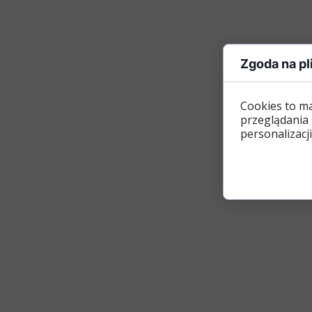
Zgoda na pl
Cookies to m
przeglądania 
personalizacji