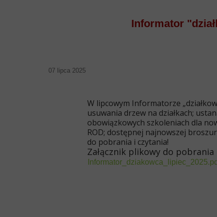
Informator "dział
07 lipca 2025
W lipcowym Informatorze „działkow
usuwania drzew na działkach; ustan
obowiązkowych szkoleniach dla now
ROD; dostępnej najnowszej broszur
do pobrania i czytania!
Załącznik plikowy do pobrania
Informator_dziakowca_lipiec_2025.pd