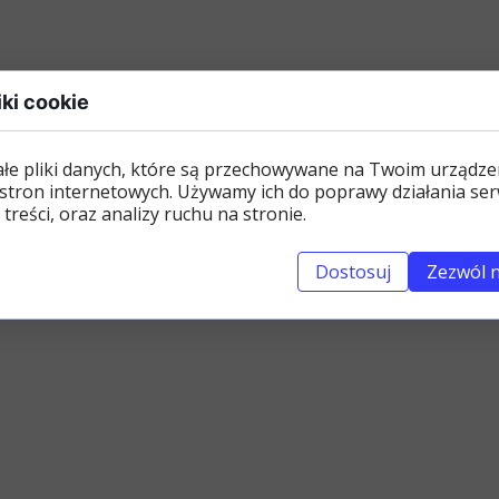
iki cookie
ałe pliki danych, które są przechowywane na Twoim urządze
stron internetowych. Używamy ich do poprawy działania ser
 treści, oraz analizy ruchu na stronie.
Dostosuj
Zezwól n