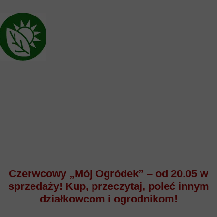
Czerwcowy „Mój Ogródek” – od 20.05 w
sprzedaży! Kup, przeczytaj, poleć innym
działkowcom i ogrodnikom!