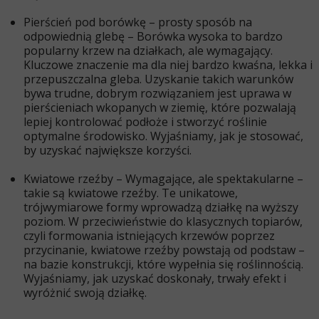
Pierścień pod borówkę – prosty sposób na
odpowiednią glebę
– Borówka wysoka to bardzo
popularny krzew na działkach, ale wymagający.
Kluczowe znaczenie ma dla niej bardzo kwaśna, lekka i
przepuszczalna gleba. Uzyskanie takich warunków
bywa trudne, dobrym rozwiązaniem jest uprawa w
pierścieniach wkopanych w ziemię, które pozwalają
lepiej kontrolować podłoże i stworzyć roślinie
optymalne środowisko. Wyjaśniamy, jak je stosować,
by uzyskać największe korzyści.
Kwiatowe rzeźby –
Wymagające, ale spektakularne –
takie są kwiatowe rzeźby. Te unikatowe,
trójwymiarowe formy wprowadzą działkę na wyższy
poziom.
W przeciwieństwie do klasycznych topiarów,
czyli formowania istniejących krzewów poprzez
przycinanie, kwiatowe rzeźby powstają od podstaw –
na bazie konstrukcji, które wypełnia się roślinnością.
Wyjaśniamy, jak uzyskać doskonały, trwały efekt i
wyróżnić swoją działkę.