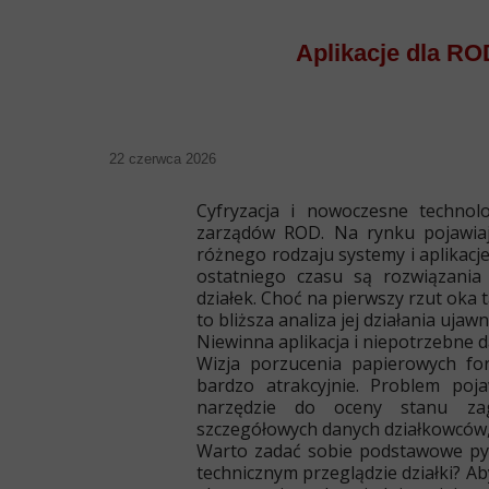
Aplikacje dla ROD
22 czerwca 2026
Cyfryzacja i nowoczesne technol
zarządów ROD. Na rynku pojawia
różnego rodzaju systemy i aplikacj
ostatniego czasu są rozwiązani
działek. Choć na pierwszy rzut oka 
to bliższa analiza jej działania ujaw
Niewinna aplikacja i niepotrzebne 
Wizja porzucenia papierowych for
bardzo atrakcyjnie. Problem po
narzędzie do oceny stanu za
szczegółowych danych działkowców, t
Warto zadać sobie podstawowe py
technicznym przeglądzie działki? A